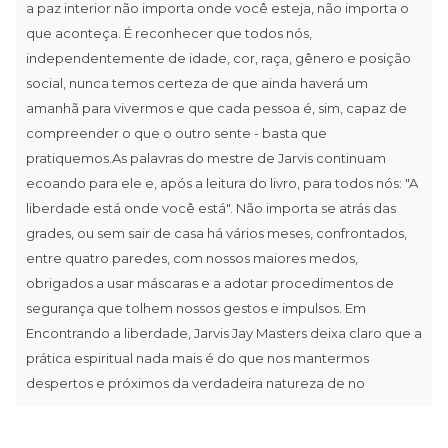
a paz interior não importa onde você esteja, não importa o
que aconteça. É reconhecer que todos nós,
independentemente de idade, cor, raça, gênero e posição
social, nunca temos certeza de que ainda haverá um
amanhã para vivermos e que cada pessoa é, sim, capaz de
compreender o que o outro sente - basta que
pratiquemos.As palavras do mestre de Jarvis continuam
ecoando para ele e, após a leitura do livro, para todos nós: "A
liberdade está onde você está". Não importa se atrás das
grades, ou sem sair de casa há vários meses, confrontados,
entre quatro paredes, com nossos maiores medos,
obrigados a usar máscaras e a adotar procedimentos de
segurança que tolhem nossos gestos e impulsos. Em
Encontrando a liberdade, Jarvis Jay Masters deixa claro que a
prática espiritual nada mais é do que nos mantermos
despertos e próximos da verdadeira natureza de no