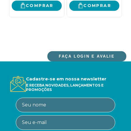
L
COMPRAR
COMPRAR
FAÇA LOGIN E AVALIE
Cadastre-se em nossa newsletter
E RECEBA NOVIDADES, LANÇAMENTOS E
PROMOÇÕES