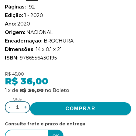
Páginas:
192
Edição:
1 - 2020
Ano:
2020
Origem:
NACIONAL
Encadernação:
BROCHURA
Dimensões:
14 x 0.1 x 21
ISBN:
9786556430195
R$ 45,00
R$ 36,00
1
x
de
R$ 36,00
no
Boleto
Qtde.
-
+
Consulte frete e prazo de entrega