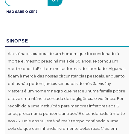
NÃO SABE O CEP?
SINOPSE
A história inspiradora de um homem que foi condenado à
morte e, mesmo preso há mais de 30 anos, se tornou um
mestre budistaExistem muitas formas de liberdade. Algumas
ficam à mercê das nossas circunstâncias pessoais, enquanto
outras não podem jamais ser tiradas de nós. Jarvis Jay
Masters é um homem negro que nasceu numa família pobre
e teve uma infância cercada de negligência e violência. Foi
recolhido a uma instituição para menores infratores aos 12
anos, preso numa penitenciária aos 19 e condenado à morte
aos 23. Hoje aos 58, está há mais tempo confinado a uma
cela do que caminhando livremente pelas ruas. Mas, em