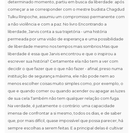
determinado momento, partiu em busca da liberdade: após
começar a se corresponder com o mestre budista Chagdud
Tulku Rinpoche, assumiu um compromisso permanente com
a não violência e com a paz. No livro Encontrando a
liberdade, Jarvis conta a sua trajetória - uma história
permeada por uma visão de esperança e uma possibilidade
de liberdade mesmo nos tempos mais sombrios.Mas que
liberdade é essa que Jarvis encontrou e que o inspirou a
escrever sua história? Certamente ela não tem a ver com
decidir o que fazer que o que não fazer - afinal, preso numa
instituição de segurança máxima, ele não pode nem ao
menos escolher coisas muito simples como, por exemplo, o
que e quando comer ou quando acender ou apagar as luzes
de sua cela.Também não tem qualquer relação com fuga.
Na verdade, é justamente o contrário: uma capacidade
imensa de confrontar a si mesmo, todos os dias, e de saber
que, por mais difícil, quase impossível que possa parecer, há
sempre escolhas a serem feitas. E a principal delas é cultivar