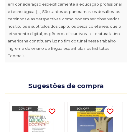
em consideração especificamente a educação profissional
e tecnológica. [...] São tantos os panoramas, os desafios, os
caminhos e as perspectivas, como podem ser observados
nos títulos e subtítulos dos capítulos desta coletânea, que o
letramento digital, os gêneros discursivos, a literatura latino-
americana constituem luz no fim do túnel nesse trabalho
íngreme do ensino de língua espanhola nos Institutos
Federais.
Sugestões de compra
20% OFF
30% OFF