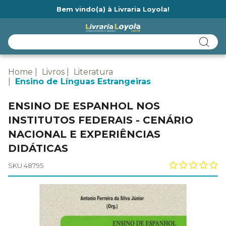
Bem vindo(a) à Livraria Loyola!
Ainda não tem cadastro na Livraria Loyola?
Home
Livros
Literatura
Ensino de Línguas Estrangeiras
ENSINO DE ESPANHOL NOS
INSTITUTOS FEDERAIS - CENÁRIO
NACIONAL E EXPERIÊNCIAS
DIDÁTICAS
SKU 48795