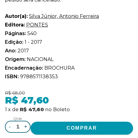
Autor(a):
Silva Júnior, Antonio Ferreira
Editora:
PONTES
Páginas:
540
Edição:
1 - 2017
Ano:
2017
Origem:
NACIONAL
Encadernação:
BROCHURA
ISBN:
9788571138353
R$ 68,00
R$ 47,60
1
x
de
R$ 47,60
no
Boleto
Qtde.
-
+