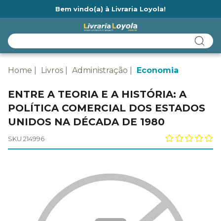
Bem vindo(a) à Livraria Loyola!
Ainda não tem cadastro na Livraria Loyola?
Home
Livros
Administração
Economia
ENTRE A TEORIA E A HISTÓRIA: A
POLÍTICA COMERCIAL DOS ESTADOS
UNIDOS NA DÉCADA DE 1980
SKU 214996