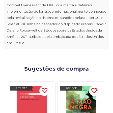
Competitiveness Act de 1988, que marca a definitiva
implementação do fair trade, interna­cionalmente conhecido
pela revitalização do sistema de sanções pelas Super 301 e
Special 301. Trabalho ganhador do disputado Prêmio Franklin
Delano Roose-velt de Estudos sobre os Estados Unidos da
América 2011, atribuí­do pela embaixada dos Estados Unidos
em Brasília.
Sugestões de compra
20% OFF
20% OFF