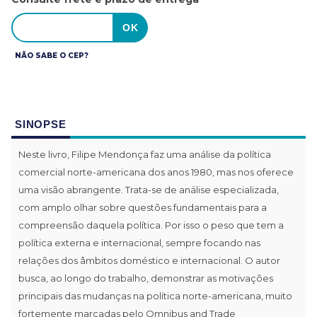
NÃO SABE O CEP?
SINOPSE
Neste livro, Filipe Mendonça faz uma análise da política
comer­cial norte-americana dos anos 1980, mas nos oferece
uma visão abrangente. Trata-se de análise especializada,
com amplo olhar sobre questões fundamentais para a
compreensão daquela política. Por isso o peso que tem a
política externa e internacional, sempre focando nas
relações dos âmbitos doméstico e internacional. O autor
busca, ao longo do trabalho, demonstrar as motivações
principais das mudanças na política norte-americana, muito
forte­mente marcadas pelo Omnibus and Trade