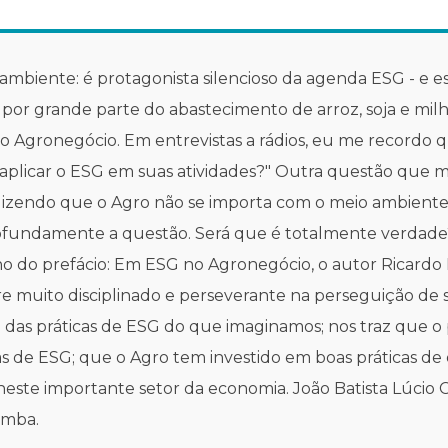
o ambiente: é protagonista silencioso da agenda ESG - e
por grande parte do abastecimento de arroz, soja e milho
 Agronegócio. Em entrevistas a rádios, eu me recordo 
 aplicar o ESG em suas atividades?" Outra questão que 
endo que o Agro não se importa com o meio ambiente ou
ofundamente a questão. Será que é totalmente verdade? 
o do prefácio: Em ESG no Agronegócio, o autor Ricardo Ri
 muito disciplinado e perseverante na perseguição de s
das práticas de ESG do que imaginamos; nos traz que o
s de ESG; que o Agro tem investido em boas práticas de
neste importante setor da economia. João Batista Lúcio
omba.