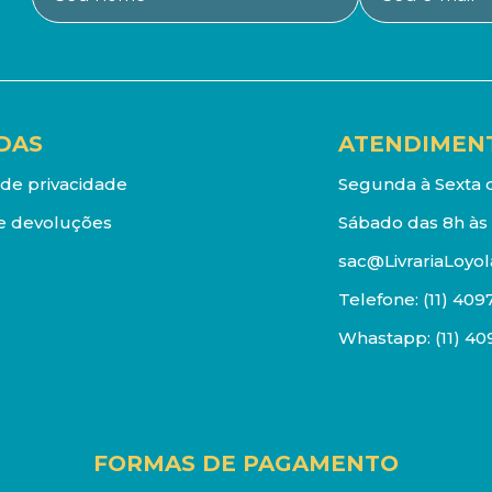
DAS
ATENDIMEN
a de privacidade
Segunda à Sexta d
e devoluções
Sábado das 8h às 
sac@LivrariaLoyol
Telefone:
(11) 409
Whastapp:
(11) 4
FORMAS DE PAGAMENTO