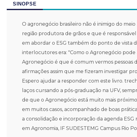
SINOPSE
O agronegócio brasileiro não é inimigo do mei
região produtora de grãos e que é responsável 
em abordar o ESG também do ponto de vista do
interlocutores era: "Como o Agronegócio pode
Agronegócio é que é comum vermos pessoas diz
afirmações assim que me fizeram investigar pr
Espero ajudar a responder com este livro. trech
laços cursando a pós-graduação na UFV, sempre
de que o Agronegócio está muito mais próximo 
em muitos casos, acompanhado de boas prática
a consolidação e incorporação da agenda ESG 
em Agronomia, IF SUDESTEMG Campus Rio P