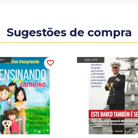
Sugestões de compra
OFF
20% OFF