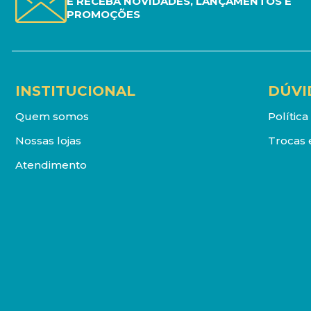
E RECEBA NOVIDADES, LANÇAMENTOS E
PROMOÇÕES
INSTITUCIONAL
DÚVI
Quem somos
Polític
Nossas lojas
Trocas 
Atendimento