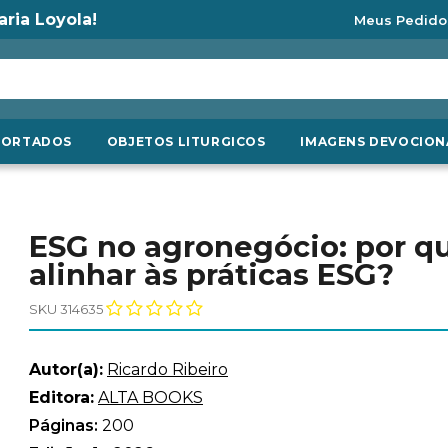
aria Loyola!
Meus Pedido
PORTADOS
OBJETOS LITURGICOS
IMAGENS DEVOCION
ESG no agronegócio: por q
alinhar às práticas ESG?
SKU 314635
Autor(a):
Ricardo Ribeiro
Editora:
ALTA BOOKS
Páginas:
200