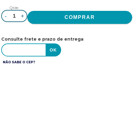
Qtde.
-
+
Consulte frete e prazo de entrega
NÃO SABE O CEP?