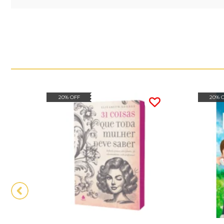
20% OFF
20% 