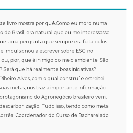
 este livro mostra por quê.Como eu moro numa
 do Brasil, era natural que eu me interessasse
que uma pergunta que sempre era feita pelos
me impulsionou a escrever sobre ESG no
, pior, que é inimigo do meio ambiente. São
Será que há realmente boas iniciativas?
beiro Alves, com o qual construí e estreitei
uas metas, nos traz a importante informação
 protagonismo do Agronegócio brasileiro vem,
 descarbonização. Tudo isso, tendo como meta
 Corrêa, Coordenador do Curso de Bacharelado