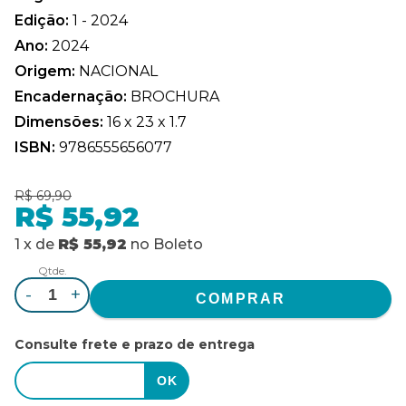
Edição:
1 - 2024
Ano:
2024
Origem:
NACIONAL
Encadernação:
BROCHURA
Dimensões:
16 x 23 x 1.7
ISBN:
9786555656077
R$ 69,90
R$ 55,92
1
x
de
R$ 55,92
no
Boleto
Qtde.
-
+
Consulte frete e prazo de entrega