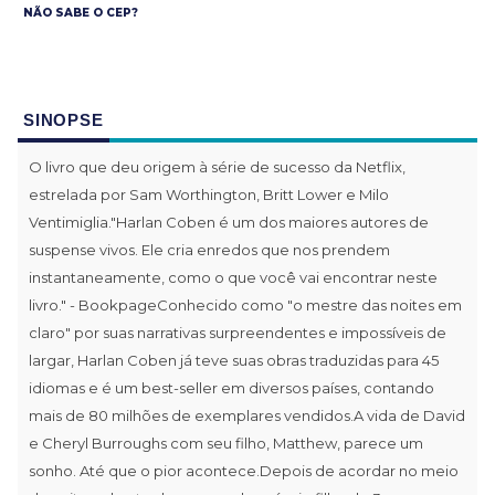
NÃO SABE O CEP?
SINOPSE
O livro que deu origem à série de sucesso da Netflix,
estrelada por Sam Worthington, Britt Lower e Milo
Ventimiglia."Harlan Coben é um dos maiores autores de
suspense vivos. Ele cria enredos que nos prendem
instantaneamente, como o que você vai encontrar neste
livro." - BookpageConhecido como "o mestre das noites em
claro" por suas narrativas surpreendentes e impossíveis de
largar, Harlan Coben já teve suas obras traduzidas para 45
idiomas e é um best-seller em diversos países, contando
mais de 80 milhões de exemplares vendidos.A vida de David
e Cheryl Burroughs com seu filho, Matthew, parece um
sonho. Até que o pior acontece.Depois de acordar no meio