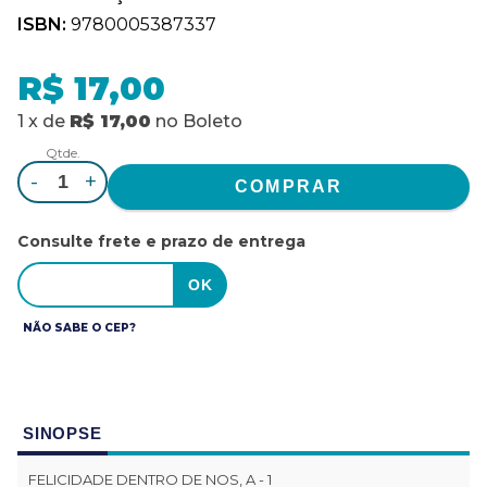
ISBN:
9780005387337
R$ 17,00
1
x
de
R$ 17,00
no
Boleto
Qtde.
-
+
Consulte frete e prazo de entrega
NÃO SABE O CEP?
SINOPSE
FELICIDADE DENTRO DE NOS, A - 1