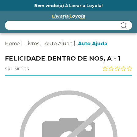
Bem vindo(a) à Livraria Loyola!
Ainda não tem cadastro na Livraria Loyola?
Home
Livros
Auto Ajuda
Auto Ajuda
FELICIDADE DENTRO DE NOS, A - 1
SKU MEL013