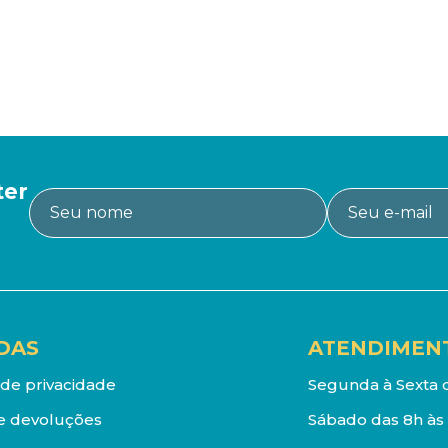
ter
DAS
ATENDIMEN
a de privacidade
Segunda à Sexta d
e devoluções
Sábado das 8h às 