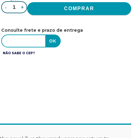
-
+
Consulte frete e prazo de entrega
NÃO SABE O CEP?