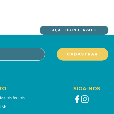
FAÇA LOGIN E AVALIE
TO
SIGA-NOS
as 8h às 18h
13h