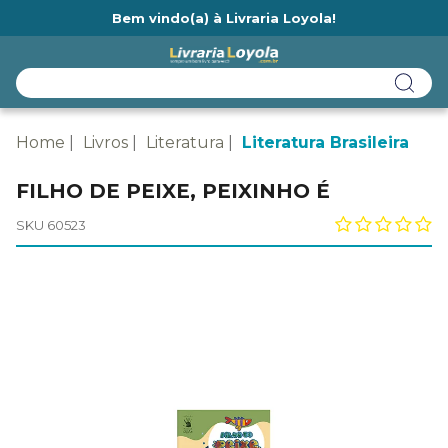
Bem vindo(a) à Livraria Loyola!
Ainda não tem cadastro na Livraria Loyola?
Home
Livros
Literatura
Literatura Brasileira
FILHO DE PEIXE, PEIXINHO É
SKU 60523