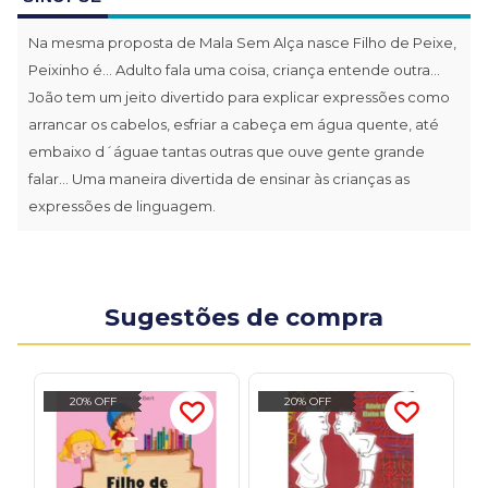
Na mesma proposta de Mala Sem Alça nasce Filho de Peixe,
Peixinho é... Adulto fala uma coisa, criança entende outra...
João tem um jeito divertido para explicar expressões como
arrancar os cabelos, esfriar a cabeça em água quente, até
embaixo d´águae tantas outras que ouve gente grande
falar... Uma maneira divertida de ensinar às crianças as
expressões de linguagem.
Sugestões de compra
20% OFF
20% OFF