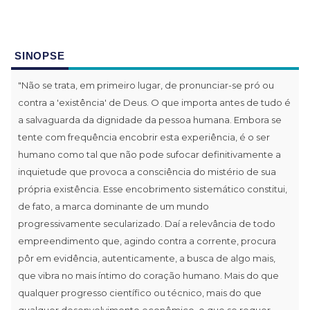
SINOPSE
"Não se trata, em primeiro lugar, de pronunciar-se pró ou
contra a 'existência' de Deus. O que importa antes de tudo é
a salvaguarda da dignidade da pessoa humana. Embora se
tente com frequência encobrir esta experiência, é o ser
humano como tal que não pode sufocar definitivamente a
inquietude que provoca a consciência do mistério de sua
própria existência. Esse encobrimento sistemático constitui,
de fato, a marca dominante de um mundo
progressivamente secularizado. Daí a relevância de todo
empreendimento que, agindo contra a corrente, procura
pôr em evidência, autenticamente, a busca de algo mais,
que vibra no mais íntimo do coração humano. Mais do que
qualquer progresso científico ou técnico, mais do que
qualquer desenvolvimento econômico, o que se requer