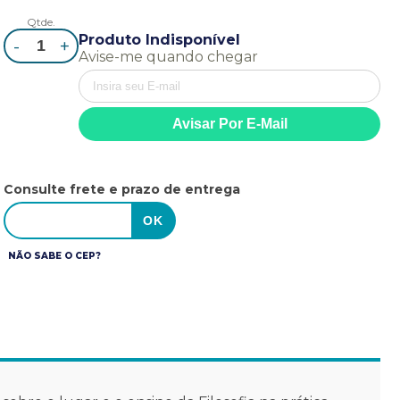
Qtde.
Produto Indisponível
-
+
Avise-me quando chegar
Consulte frete e prazo de entrega
NÃO SABE O CEP?