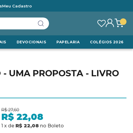
s
Meu Cadastro
AIS
DEVOCIONAIS
PAPELARIA
COLÉGIOS 2026
 - UMA PROPOSTA - LIVRO
R$ 27,60
R$ 22,08
1
x
de
R$ 22,08
no
Boleto