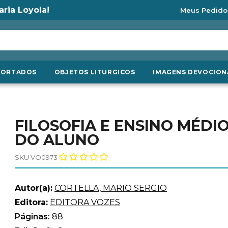
aria Loyola!
Meus Pedido
PORTADOS
OBJETOS LITURGICOS
IMAGENS DEVOCION
FILOSOFIA E ENSINO MÉDIO
DO ALUNO
SKU VO0973
Autor(a):
CORTELLA, MARIO SERGIO
Editora:
EDITORA VOZES
Páginas:
88