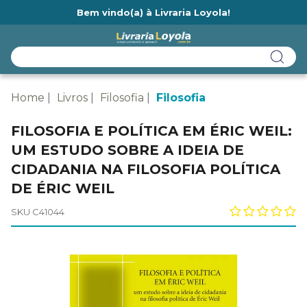
Bem vindo(a) à Livraria Loyola!
Ainda não tem cadastro na Livraria Loyola?
Home
Livros
Filosofia
Filosofia
FILOSOFIA E POLÍTICA EM ÉRIC WEIL:
UM ESTUDO SOBRE A IDEIA DE
CIDADANIA NA FILOSOFIA POLÍTICA
DE ÉRIC WEIL
SKU C41044