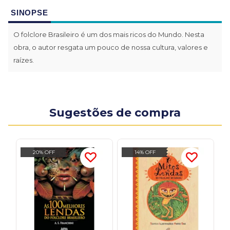
SINOPSE
O folclore Brasileiro é um dos mais ricos do Mundo. Nesta
obra, o autor resgata um pouco de nossa cultura, valores e
raízes.
Sugestões de compra
20% OFF
14% OFF