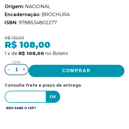
Origem:
NACIONAL
Encadernação:
BROCHURA
ISBN:
9788534802277
R$ 135,00
R$ 108,00
1
x
de
R$ 108,00
no
Boleto
Qtde.
-
+
Consulte frete e prazo de entrega
NÃO SABE O CEP?