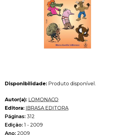
Disponibilidade:
Produto disponível.
Autor(a):
LOMONACO
Editora:
IBRASA EDITORA
Páginas:
312
Edição:
1 - 2009
Ano:
2009