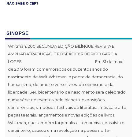
NÃO SABE O CEP?
SINOPSE
Whitman, 200 SEGUNDA EDIÇÃO BILÍNGUE REVISTA E
AMPLIADATRADUÇÃO E POSFÁCIO: RODRIGO GARCIA
LOPES Em 31 de maio
de 2019 foram comemorados os duzentos anos do
nascimento de Walt Whitman: o poeta da democracia, do
humanismo, do amor e verso livres, do otimismo e da
liberdade. Seu bicentenário de nascimento será celebrado
numa série de eventos pelo planeta: exposições,
conferências, simpósios, festivais de literatura, música e arte,
peças teatrais, lançamentos e novas edições de livros.
Whitman, que também foi jornalista, romancista, ensaísta e
carpinteiro, causou uma revolução na poesia norte-