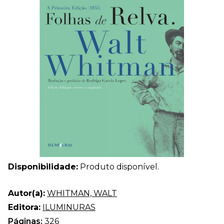
Disponibilidade:
Produto disponível.
Autor(a):
WHITMAN, WALT
Editora:
ILUMINURAS
Páginas:
326