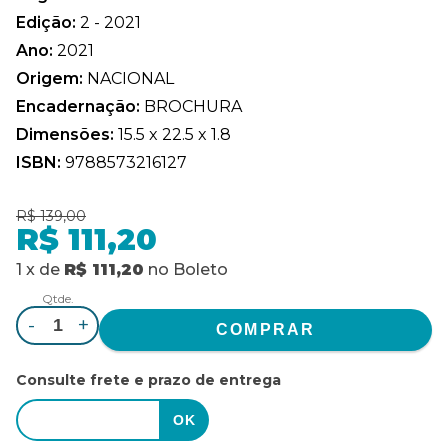
Edição:
2 - 2021
Ano:
2021
Origem:
NACIONAL
Encadernação:
BROCHURA
Dimensões:
15.5 x 22.5 x 1.8
ISBN:
9788573216127
R$ 139,00
R$ 111,20
1
x
de
R$ 111,20
no
Boleto
Qtde.
-
+
Consulte frete e prazo de entrega