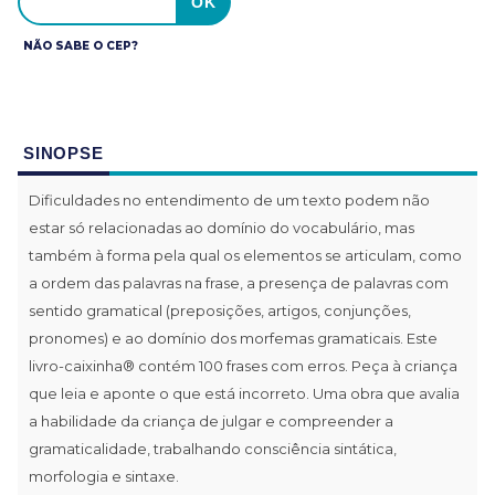
NÃO SABE O CEP?
SINOPSE
Dificuldades no entendimento de um texto podem não
estar só relacionadas ao domínio do vocabulário, mas
também à forma pela qual os elementos se articulam, como
a ordem das palavras na frase, a presença de palavras com
sentido gramatical (preposições, artigos, conjunções,
pronomes) e ao domínio dos morfemas gramaticais. Este
livro-caixinha® contém 100 frases com erros. Peça à criança
que leia e aponte o que está incorreto. Uma obra que avalia
a habilidade da criança de julgar e compreender a
gramaticalidade, trabalhando consciência sintática,
morfologia e sintaxe.