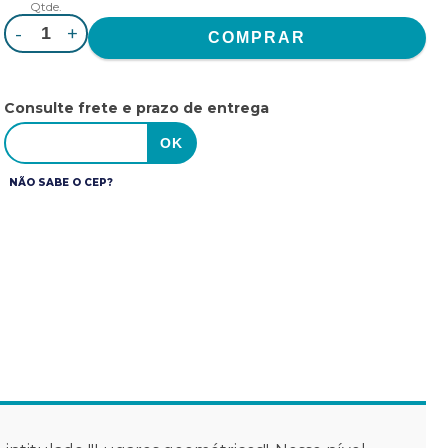
Qtde.
-
+
Consulte frete e prazo de entrega
NÃO SABE O CEP?