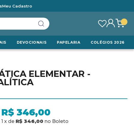
s
Meu Cadastro
AIS
DEVOCIONAIS
PAPELARIA
COLÉGIOS 2026
TICA ELEMENTAR -
ALÍTICA
R$ 346,00
1
x
de
R$ 346,00
no
Boleto