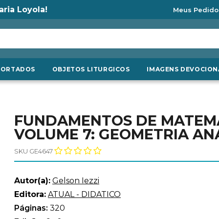
aria Loyola!
Meus Pedido
PORTADOS
OBJETOS LITURGICOS
IMAGENS DEVOCION
FUNDAMENTOS DE MATEMÁ
VOLUME 7: GEOMETRIA AN
SKU GE4647
Autor(a):
Gelson Iezzi
Editora:
ATUAL - DIDATICO
Páginas:
320