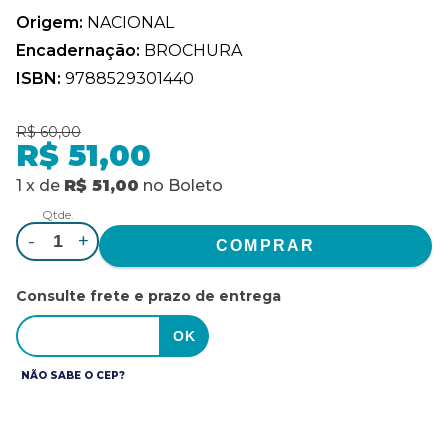
Origem:
NACIONAL
Encadernação:
BROCHURA
ISBN:
9788529301440
R$ 60,00
R$ 51,00
1
x
de
R$ 51,00
no
Boleto
Qtde.
-
+
Consulte frete e prazo de entrega
NÃO SABE O CEP?