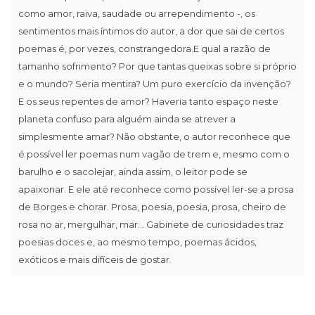
como amor, raiva, saudade ou arrependimento -, os
sentimentos mais íntimos do autor, a dor que sai de certos
poemas é, por vezes, constrangedora.E qual a razão de
tamanho sofrimento? Por que tantas queixas sobre si próprio
e o mundo? Seria mentira? Um puro exercício da invenção?
E os seus repentes de amor? Haveria tanto espaço neste
planeta confuso para alguém ainda se atrever a
simplesmente amar? Não obstante, o autor reconhece que
é possível ler poemas num vagão de trem e, mesmo com o
barulho e o sacolejar, ainda assim, o leitor pode se
apaixonar. E ele até reconhece como possível ler-se a prosa
de Borges e chorar. Prosa, poesia, poesia, prosa, cheiro de
rosa no ar, mergulhar, mar... Gabinete de curiosidades traz
poesias doces e, ao mesmo tempo, poemas ácidos,
exóticos e mais difíceis de gostar.