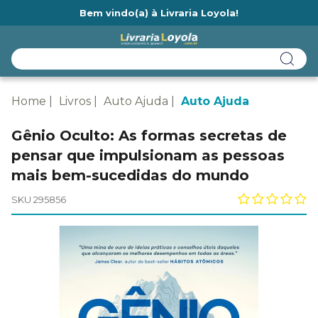
Bem vindo(a) à Livraria Loyola!
Ainda não tem cadastro na Livraria Loyola?
Home
Livros
Auto Ajuda
Auto Ajuda
Gênio Oculto: As formas secretas de
pensar que impulsionam as pessoas
mais bem-sucedidas do mundo
SKU 295856