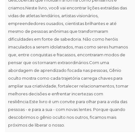
criamos.Neste livro, você vai encontrar lições extraídas das
vidas de atletas lendários, artistas visionários,
empreendedores ousados, cientistas brilhantes e até
mesmo de pessoas anônimas que transformaram
dificuldades em fonte de sabedoria. Não como heróis
imaculados a serem idolatrados, mas como seres humanos
que, entre conquistas e fracassos, encontraram modos de
pensar que os tornaram extraordinários.Com uma
abordagem de aprendizado focada nas pessoas, Gênio
oculto mostra como cada trajetória carrega chaves para
ampliar sua criatividade, fortalecer relacionamentos, tomar
melhores decisões e enfrentar incertezas com
resiliência.Este livro é um convite para olhar para a vida das
pessoas - e para a sua - com novas lentes. Porque quando
descobrimos o gênio oculto nos outros, ficamos mais
próximos de liberar o nosso.