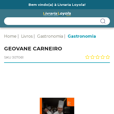
Bem vindo(a) à Livraria Loyola!
Ainda não tem cadastro na Livraria Loyola?
Home
Livros
Gastronomia
Gastronomia
GEOVANE CARNEIRO
SKU 307061