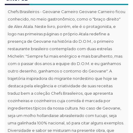
Chefs Brasileiros - Geovane Carneiro Geovane Carneiro ficou
conhecido, no meio gastronômico, como o "braço direito"
de Alex Atala. Neste livro, porém, ele é o protagonista, e
logo nas primeiras páginas o próprio Atala redefine a
presença de Geovane na história do D.O.M., o primeiro
restaurante brasileiro contemplado com duas estrelas
Michelin: "Sempre fui mais enérgico e mais barulhento, mas
com o passar dos anos a equipe do D.O.M. e eu ganhamos
outro desenho, ganhamos o contorno do Geovane". A
trajetória inspiradora do migrante nordestino que hoje se
destaca pela elegância e criatividade de suas receitas
traduz bem a coleção Chefs Brasileiros, que apresenta
cozinheiras e cozinheiros cuja comida é marcada por
ingredientes típicos da nossa cultura. No caso de Geovane,
seja um molho hollandaise abrasileirado com tucupi, seja
uma galinhada 100% nacional, só para citar alguns exemplos.
Diversidade e sabor se misturam na presente obra, que