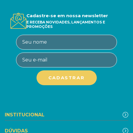
Cadastre-se em nossa newsletter
E RECEBA NOVIDADES, LANÇAMENTOS E
PROMOÇÕES
INSTITUCIONAL
DÚVIDAS