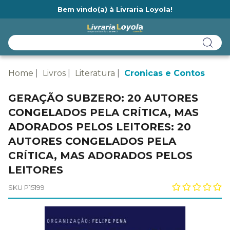
Bem vindo(a) à Livraria Loyola!
Ainda não tem cadastro na Livraria Loyola?
Home
Livros
Literatura
Cronicas e Contos
GERAÇÃO SUBZERO: 20 AUTORES
CONGELADOS PELA CRÍTICA, MAS
ADORADOS PELOS LEITORES: 20
AUTORES CONGELADOS PELA
CRÍTICA, MAS ADORADOS PELOS
LEITORES
SKU P15199