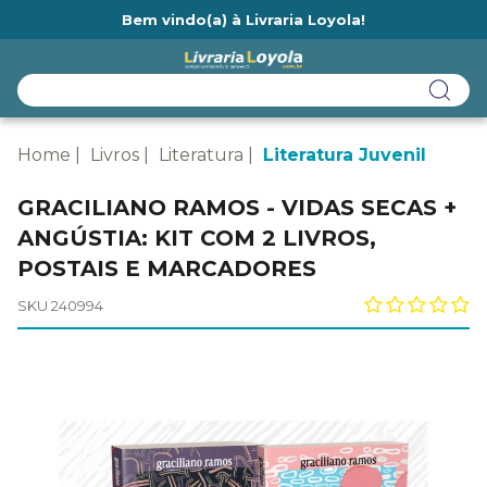
Bem vindo(a) à Livraria Loyola!
Ainda não tem cadastro na Livraria Loyola?
Home
Livros
Literatura
Literatura Juvenil
GRACILIANO RAMOS - VIDAS SECAS +
ANGÚSTIA: KIT COM 2 LIVROS,
POSTAIS E MARCADORES
SKU 240994