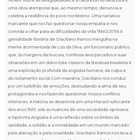
uma obra atemporal que, ao mesmo tempo, denuncia e
celebra a resiliência do povo nordestino. Uma narrativa
marcante que nos faz questionar nossa empatia e nos
convida a olhar para as dificuldades da vida.*ANGÚSTIA A
genialidade literária de Graciliano Ramos mergulha na
mente atormentada de Luís da Silva, um funcionário público
que, às margens da loucura, confessa seus pecados e suas
obsessões em um diário.Este clássico da literatura brasileira é
uma exploração profunda da angústia humana, da culpa e
do isolamento social.Com maestria, Graciliano nos conduz
por um turbilhão de emoções, desnudando a alma de seu
protagonista e nos fazendo questionar nossos conflitos
interiores. A história se desenrola em uma Maceió sufocante
dos anos 1920, sob as nuances de uma sociedade opressiva
e hipócrita.Angústia é uma reflexão sobre os limites da
sanidade, a solidão e a moralidade em um mundo marcado
pela alienação e pela crueldade. Graciliano Ramos nos leva a