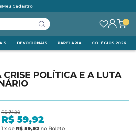
s
Meu Cadastro
AIS
DEVOCIONAIS
PAPELARIA
COLÉGIOS 2026
CRISE POLÍTICA E A LUTA
NÁRIO
R$ 74,90
R$ 59,92
1
x
de
R$ 59,92
no
Boleto