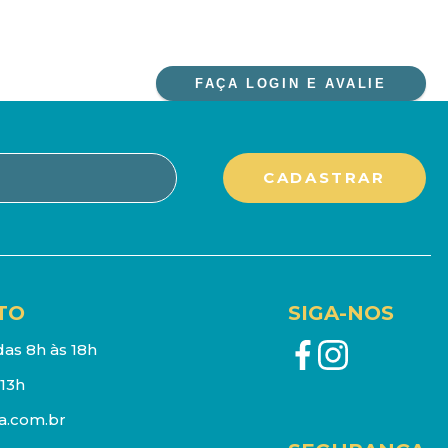
FAÇA LOGIN E AVALIE
TO
SIGA-NOS
as 8h às 18h
13h
a.com.br