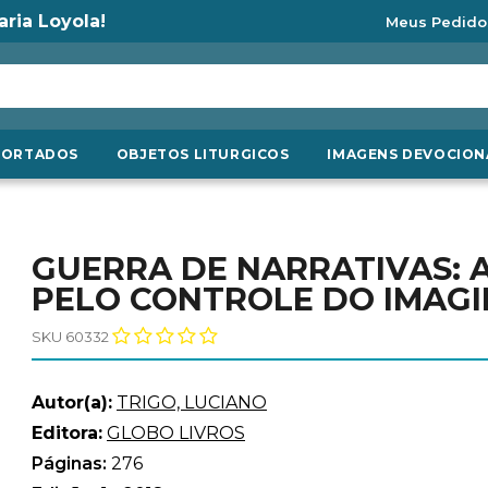
aria Loyola!
Meus Pedido
PORTADOS
OBJETOS LITURGICOS
IMAGENS DEVOCION
GUERRA DE NARRATIVAS: A 
PELO CONTROLE DO IMAGI
SKU 60332
Autor(a):
TRIGO, LUCIANO
Editora:
GLOBO LIVROS
Páginas:
276