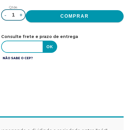
Qtde.
-
+
Consulte frete e prazo de entrega
NÃO SABE O CEP?