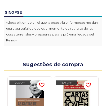
SINOPSE
«Llega el tiempo en el que la edad y la enfermedad me dan
una clara señal de que es el momento de retirarse de las
cosas terrenales y prepararse para la próxima llegada del
Reino».
Sugestões de compra
20% OFF
30% OFF