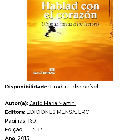
Disponibilidade:
Produto disponível.
Autor(a):
Carlo Maria Martini
Editora:
EDICIONES MENSAJERO
Páginas:
160
Edição:
1 - 2013
Ano:
2013