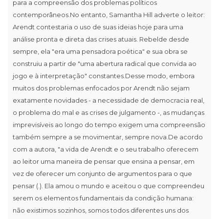
para a compreensão dos problemas políticos
contemporâneos.No entanto, Samantha Hill adverte o leitor:
Arendt contestaria o uso de suas ideias hoje para uma
análise pronta e direta das crises atuais. Rebelde desde
sempre, ela "era uma pensadora poética" e sua obra se
construiu a partir de "uma abertura radical que convida ao
jogo e à interpretação" constantes.Desse modo, embora
muitos dos problemas enfocados por Arendt não sejam
exatamente novidades - a necessidade de democracia real,
o problema do mal e as crises de julgamento -, as mudanças
imprevisíveis ao longo do tempo exigem uma compreensão
também sempre a se movimentar, sempre nova.De acordo
com a autora, "a vida de Arendt e o seu trabalho oferecem
ao leitor uma maneira de pensar que ensina a pensar, em
vez de oferecer um conjunto de argumentos para o que
pensar (.). Ela amou o mundo e aceitou o que compreendeu
serem os elementos fundamentais da condição humana:
não existimos sozinhos, somos todos diferentes uns dos