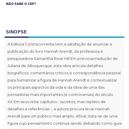
NÃO SABE O CEP?
SINOPSE
A Editora Contracorrente tem a satisfação de anunciar a
publicação do livro Hannah Arendt, da professora e
pesquisadora Samantha Rose Hill.Em preciosa tradução de
Juliana de Albuquerque, esta obra articula detalhes
biográficos, comentários críticos e correspondência pessoal
para humanizar a figura de Hannah Arendt e contextualizar
os principais aspectos da vida e da obra de uma das
pensadoras mais importantes (e controversas) do século
XX.Em seus vinte capítulos - sucintos, mas repleto de
detalhes e referências -, a autora procura levar Hannah
Arendt para um público mais amplo. Afinal, trata-se de uma
figura cujo pensamento continua sendo debatido como guia