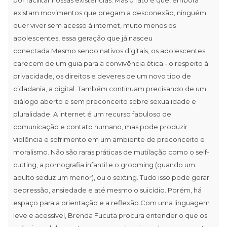
existam movimentos que pregam a desconexão, ninguém
quer viver sem acesso à internet, muito menos os
adolescentes, essa geração que já nasceu
conectada.Mesmo sendo nativos digitais, os adolescentes
carecem de um guia para a convivência ética - o respeito à
privacidade, os direitos e deveres de um novo tipo de
cidadania, a digital. Também continuam precisando de um
diálogo aberto e sem preconceito sobre sexualidade e
pluralidade. A internet é um recurso fabuloso de
comunicação e contato humano, mas pode produzir
violência e sofrimento em um ambiente de preconceito e
moralismo. Não são raras práticas de mutilação como o self-
cutting, a pornografia infantil e o grooming (quando um
adulto seduz um menor), ou o sexting. Tudo isso pode gerar
depressão, ansiedade e até mesmo o suicídio. Porém, há
espaço para a orientação e a reflexão.Com uma linguagem
leve e acessível, Brenda Fucuta procura entender o que os