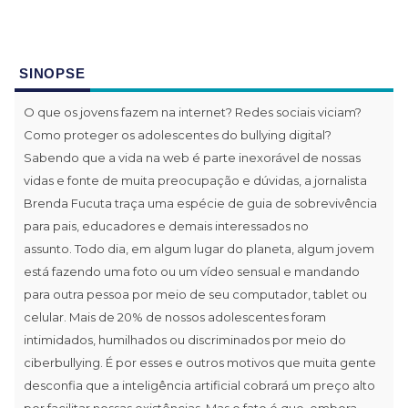
SINOPSE
O que os jovens fazem na internet? Redes sociais viciam?
Como proteger os adolescentes do bullying digital?
Sabendo que a vida na web é parte inexorável de nossas
vidas e fonte de muita preocupação e dúvidas, a jornalista
Brenda Fucuta traça uma espécie de guia de sobrevivência
para pais, educadores e demais interessados no
assunto. Todo dia, em algum lugar do planeta, algum jovem
está fazendo uma foto ou um vídeo sensual e mandando
para outra pessoa por meio de seu computador, tablet ou
celular. Mais de 20% de nossos adolescentes foram
intimidados, humilhados ou discriminados por meio do
ciberbullying. É por esses e outros motivos que muita gente
desconfia que a inteligência artificial cobrará um preço alto
por facilitar nossas existências. Mas o fato é que, embora