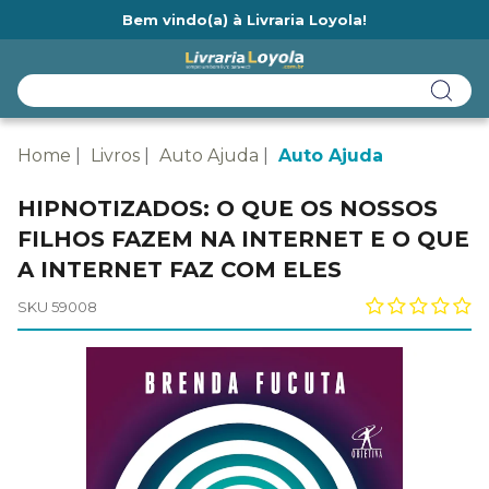
Bem vindo(a) à Livraria Loyola!
Ainda não tem cadastro na Livraria Loyola?
Home
Livros
Auto Ajuda
Auto Ajuda
HIPNOTIZADOS: O QUE OS NOSSOS
FILHOS FAZEM NA INTERNET E O QUE
A INTERNET FAZ COM ELES
SKU 59008