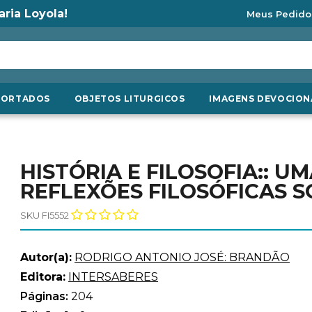
aria Loyola!
Meus Pedido
PORTADOS
OBJETOS LITURGICOS
IMAGENS DEVOCION
HISTÓRIA E FILOSOFIA:: 
REFLEXÕES FILOSÓFICAS S
SKU FI5552
Autor(a):
RODRIGO ANTONIO JOSÉ: BRANDÃO
Editora:
INTERSABERES
Páginas:
204