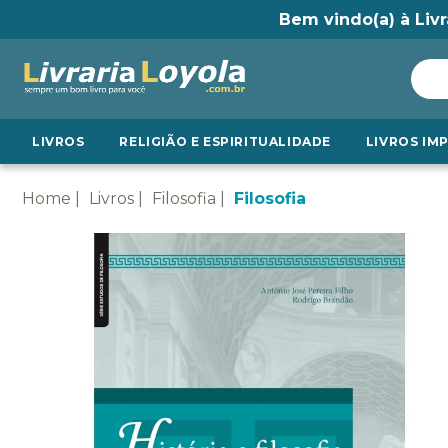
Bem vindo(a) à Livr
LIVROS
RELIGIÃO E ESPIRITUALIDADE
LIVROS IM
Home
Livros
Filosofia
Filosofia