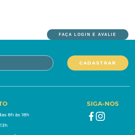
FAÇA LOGIN E AVALIE
TO
SIGA-NOS
as 8h às 18h
13h