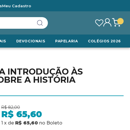
s
Meu Cadastro
AIS
DEVOCIONAIS
PAPELARIA
COLÉGIOS 2026
UMA INTRODUÇÃO ÀS
OBRE A HISTÓRIA
R$ 82,00
R$ 65,60
1
x
de
R$ 65,60
no
Boleto