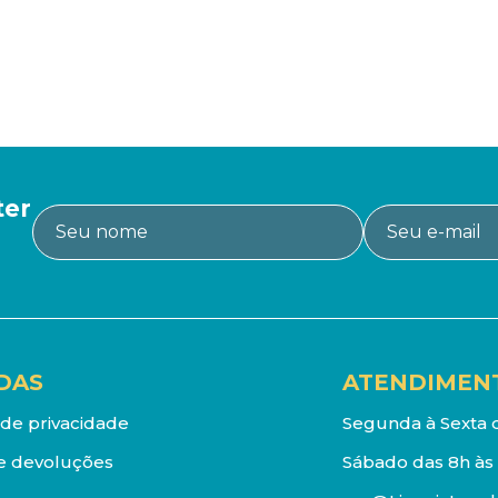
ter
DAS
ATENDIMEN
a de privacidade
Segunda à Sexta d
e devoluções
Sábado das 8h às 