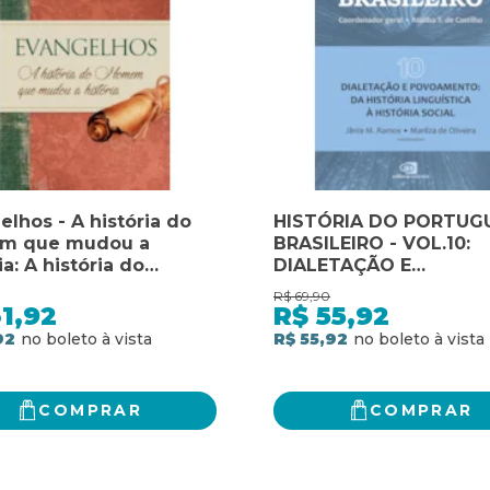
lhos - A história do
HISTÓRIA DO PORTUG
m que mudou a
BRASILEIRO - VOL.10:
ia: A história do
DIALETAÇÃO E
m que mudou a
POVOAMENTO: DA HIS
R$
69,90
ia
LINGUÍSTICA À HISTÓR
1,92
R$
55,92
SOCIAL
92
R$ 55,92
COMPRAR
COMPRAR