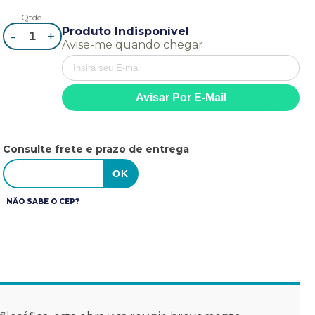
Qtde.
Produto Indisponível
-
+
Avise-me quando chegar
Consulte frete e prazo de entrega
NÃO SABE O CEP?