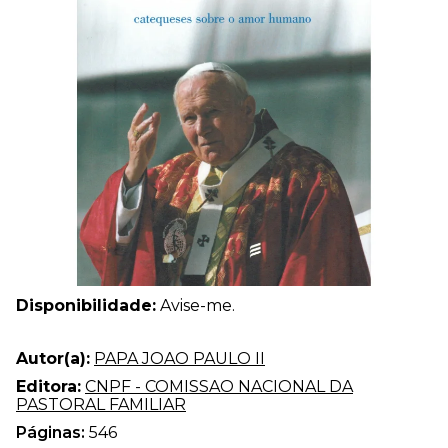
Disponibilidade:
Avise-me.
Autor(a):
PAPA JOAO PAULO II
Editora:
CNPF - COMISSAO NACIONAL DA
PASTORAL FAMILIAR
Páginas:
546