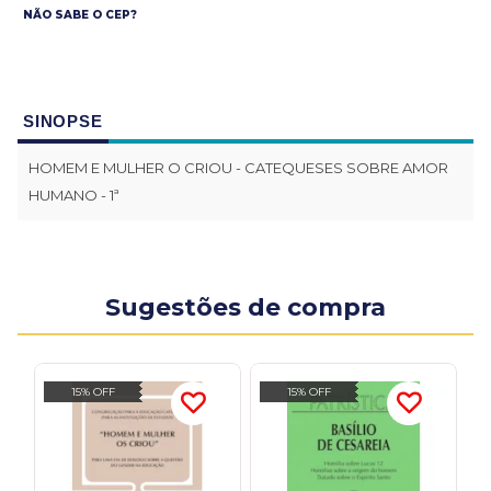
NÃO SABE O CEP?
SINOPSE
HOMEM E MULHER O CRIOU - CATEQUESES SOBRE AMOR
HUMANO - 1ª
Sugestões de compra
15% OFF
15% OFF