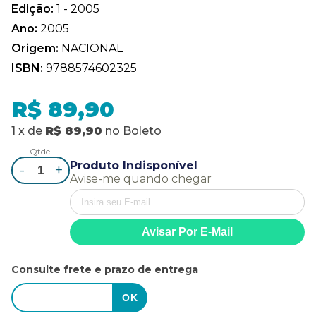
Edição:
1 - 2005
Ano:
2005
Origem:
NACIONAL
ISBN:
9788574602325
R$ 89,90
1
x
de
R$ 89,90
no
Boleto
Qtde.
Produto Indisponível
-
+
Avise-me quando chegar
Consulte frete e prazo de entrega