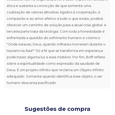
ética e sustenta a convicção de que somente uma
coalização de valores altruístas, ligados à cooperação, à
compaixão e ao amor efetivo a tudo o que existe, poderá
oferecer um caminho de solução para a atual crise global. A
terceira parte trata da teologia. Com toda a honestidade é
enfrentada a questão do sofrimento humano e cósmico.
"Onde estavas, Deus, quando milhares morreram durante o
tsunami na Ásia?" Só a fé que se transforma em esperança
pode trazer alguma luz a esse mistério. Por fim, Boff reflete
sobre a espiritualidade como expressão da saudade de
Deus. É um projeto infinito que reclama um Objeto infinito
adequado. Somente quando identifica esse objeto, o ser
humano descansa pacificado.
Sugestões de compra