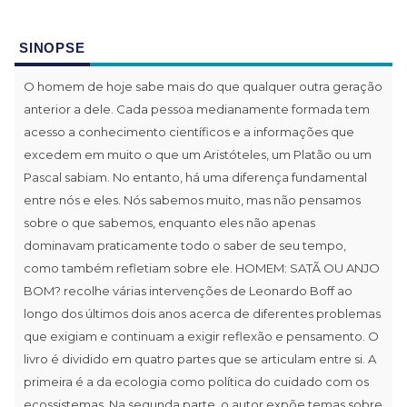
SINOPSE
O homem de hoje sabe mais do que qualquer outra geração
anterior a dele. Cada pessoa medianamente formada tem
acesso a conhecimento científicos e a informações que
excedem em muito o que um Aristóteles, um Platão ou um
Pascal sabiam. No entanto, há uma diferença fundamental
entre nós e eles. Nós sabemos muito, mas não pensamos
sobre o que sabemos, enquanto eles não apenas
dominavam praticamente todo o saber de seu tempo,
como também refletiam sobre ele. HOMEM: SATÃ OU ANJO
BOM? recolhe várias intervenções de Leonardo Boff ao
longo dos últimos dois anos acerca de diferentes problemas
que exigiam e continuam a exigir reflexão e pensamento. O
livro é dividido em quatro partes que se articulam entre si. A
primeira é a da ecologia como política do cuidado com os
ecossistemas. Na segunda parte, o autor expõe temas sobre