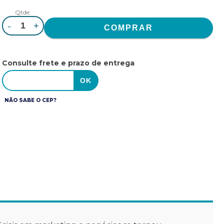
Qtde.
-
+
Consulte frete e prazo de entrega
NÃO SABE O CEP?