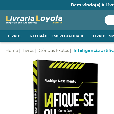
Bem vindo(a) à Livr
LIVROS
RELIGIÃO E ESPIRITUALIDADE
LIVROS IM
Home
Livros
Ciências Exatas
Inteligência artific