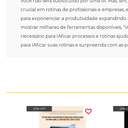
Você não será substituído por uma IA. Mas, sim,
crucial em rotinas de profissionais e empresas,
para exponenciar a produtividade expandindo
mostrar milhares de ferramentas disponíveis, "IA
necessário para IAficar processos e rotinas aj
para IAficar suas rotinas e surpreenda com as po
20% OFF
20% 