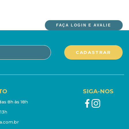
FAÇA LOGIN E AVALIE
TO
SIGA-NOS
as 8h às 18h
13h
a.com.br