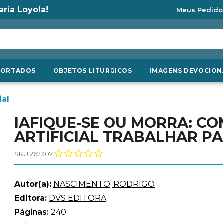
aria Loyola!
Meus Pedido
PORTADOS
OBJETOS LITURGICOS
IMAGENS DEVOCION
ial
IAFIQUE-SE OU MORRA: CO
ARTIFICIAL TRABALHAR P
SKU 262307
Autor(a):
NASCIMENTO, RODRIGO
Editora:
DVS EDITORA
Páginas:
240