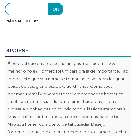
NÃO SABE O CEP?
SINOPSE
É possível que duas obras tão antigas me ajudem a viver
melhor o hoje? Homero foi um cara pra lá de importante. Tão
importante que seu nome se tornou adjetivo para designar
coisas épicas, grandiosas, extraordinárias. Como seus
poemas. Nestelivro vamos tentar empreender a homérica
tarefa de resumir suas duas monumentais obras: Ilíada e
Odisseia. Conhecidas no mundo todo. Clássicos atemporais.
Mas isso não substitui a leitura desses poemas, caro leitor.
Não sou homérico a ponto de tal ousadia. Desejo
fortemente que, em algum momento de sua jornada, tenha