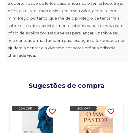
a oportunidade de lê-los, caso ainda não o tenha feito. Se já
o fez, este livro ainda assim tem o seu valor, acredite em
mim. Peço, portanto, que me dê o privilégio de tentar falar
sobre esses dois acontecimentos literários, neste meu grato
ofício de explicador. Não apenas para lançar luz sobre seu
rico conteúdo, mas também para esboçar reflexões que nos
ajudem a pensar e a viver melhor nossa própria odisseia
chamada vida.
Sugestões de compra
20% OFF
20% OFF