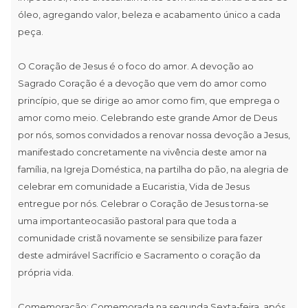
óleo, agregando valor, beleza e acabamento único a cada
peça.
O Coração de Jesus é o foco do amor. A devoção ao
Sagrado Coração é a devoção que vem do amor como
princípio, que se dirige ao amor como fim, que emprega o
amor como meio. Celebrando este grande Amor de Deus
por nós, somos convidados a renovar nossa devoção a Jesus,
manifestado concretamente na vivência deste amor na
família, na Igreja Doméstica, na partilha do pão, na alegria de
celebrar em comunidade a Eucaristia, Vida de Jesus
entregue por nós. Celebrar o Coração de Jesus torna-se
uma importanteocasião pastoral para que toda a
comunidade cristã novamente se sensibilize para fazer
deste admirável Sacrifício e Sacramento o coração da
própria vida.
Comemoração: Comemorada na segunda Sexta-feira, após