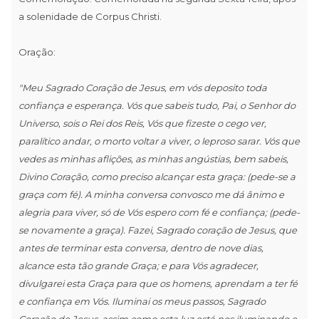
a solenidade de Corpus Christi.
Oração:
"Meu Sagrado Coração de Jesus, em vós deposito toda
confiança e esperança. Vós que sabeis tudo, Pai, o Senhor do
Universo, sois o Rei dos Reis, Vós que fizeste o cego ver,
paralítico andar, o morto voltar a viver, o leproso sarar. Vós que
vedes as minhas aflições, as minhas angústias, bem sabeis,
Divino Coração, como preciso alcançar esta graça: (pede-se a
graça com fé). A minha conversa convosco me dá ânimo e
alegria para viver, só de Vós espero com fé e confiança; (pede-
se novamente a graça). Fazei, Sagrado coração de Jesus, que
antes de terminar esta conversa, dentro de nove dias,
alcance esta tão grande Graça; e para Vós agradecer,
divulgarei esta Graça para que os homens, aprendam a ter fé
e confiança em Vós. Iluminai os meus passos, Sagrado
Coração de Jesus, assim como esta luz está nos iluminando e