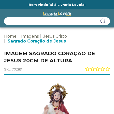
Bem vindo(a) à Livraria Loyola!
Ainda não tem cadastro na Livraria Loyola?
Home
Imagens
Jesus Cristo
Sagrado Coração de Jesus
IMAGEM SAGRADO CORAÇÃO DE
JESUS 20CM DE ALTURA
SKU 70289