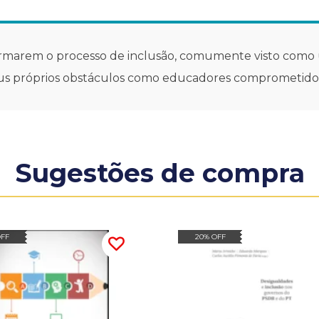
ansformarem o processo de inclusão, comumente visto com
eus próprios obstáculos como educadores comprometidos
Sugestões de compra
OFF
20% OFF