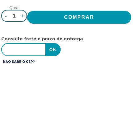
Qtde.
-
+
Consulte frete e prazo de entrega
NÃO SABE O CEP?