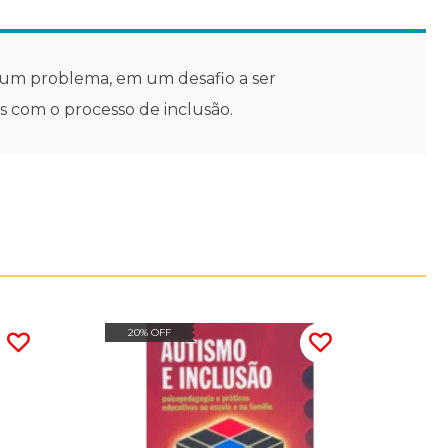
o um problema, em um desafio a ser
 com o processo de inclusão.
20% OFF
20