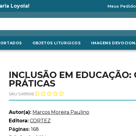
aria Loyola!
Meus Pedido
PORTADOS
OBJETOS LITURGICOS
IMAGENS DEVOCION
INCLUSÃO EM EDUCAÇÃO: C
PRÁTICAS
SKU SA9906
Autor(a):
Marcos Moreira Paulino
Editora:
CORTEZ
Páginas:
168