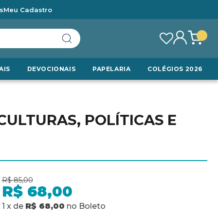
s
Meu Cadastro
AIS
DEVOCIONAIS
PAPELARIA
COLÉGIOS 2026
ULTURAS, POLÍTICAS E
R$ 85,00
R$ 68,00
1
x
de
R$ 68,00
no
Boleto