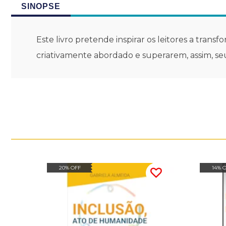
SINOPSE
Este livro pretende inspirar os leitores a tr
criativamente abordado e superarem, assim, s
20% OFF
14% 