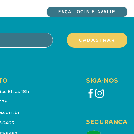
FAÇA LOGIN E AVALIE
TO
SIGA-NOS
as 8h às 18h
13h
a.com.br
SEGURANÇA
7-6463
097-6462