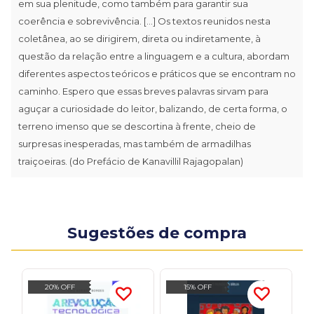
em sua plenitude, como também para garantir sua
coerência e sobrevivência. [...] Os textos reunidos nesta
coletânea, ao se dirigirem, direta ou indiretamente, à
questão da relação entre a linguagem e a cultura, abordam
diferentes aspectos teóricos e práticos que se encontram no
caminho. Espero que essas breves palavras sirvam para
aguçar a curiosidade do leitor, balizando, de certa forma, o
terreno imenso que se descortina à frente, cheio de
surpresas inesperadas, mas também de armadilhas
traiçoeiras. (do Prefácio de Kanavillil Rajagopalan)
Sugestões de compra
20% OFF
15% OFF