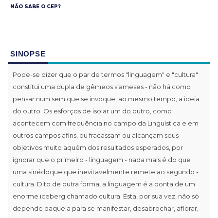
NÃO SABE O CEP?
SINOPSE
Pode-se dizer que o par de termos "linguagem" e "cultura"
constitui uma dupla de gêmeos siameses - não há como
pensar num sem que se invoque, ao mesmo tempo, a ideia
do outro. Os esforços de isolar um do outro, como
acontecem com frequência no campo da Linguística e em
outros campos afins, ou fracassam ou alcançam seus
objetivos muito aquém dos resultados esperados, por
ignorar que o primeiro - linguagem - nada mais é do que
uma sinédoque que inevitavelmente remete ao segundo -
cultura. Dito de outra forma, a linguagem é a ponta de um
enorme iceberg chamado cultura. Esta, por sua vez, não só
depende daquela para se manifestar, desabrochar, aflorar,