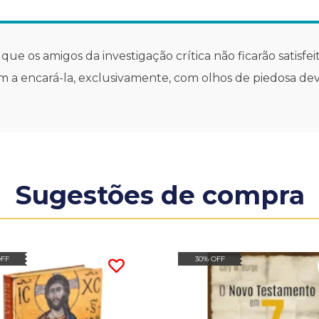
r que os amigos da investigação crítica não ficarão satis
am a encará-la, exclusivamente, com olhos de piedosa de
Sugestões de compra
OFF
30% OFF