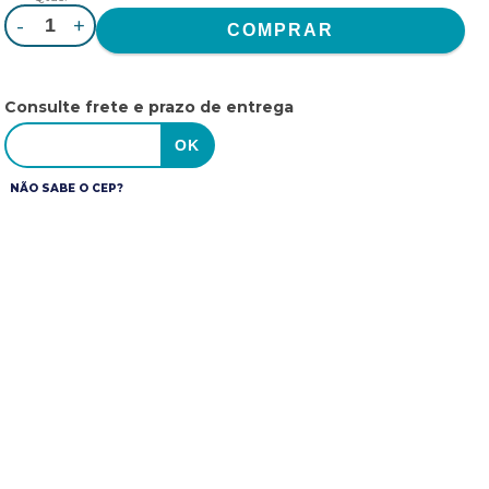
-
+
Consulte frete e prazo de entrega
NÃO SABE O CEP?