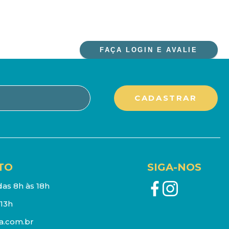
FAÇA LOGIN E AVALIE
TO
SIGA-NOS
as 8h às 18h
13h
a.com.br