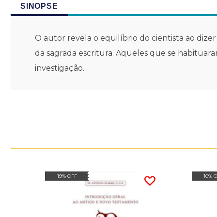
SINOPSE
O autor revela o equilíbrio do cientista ao dize
da sagrada escritura. Aqueles que se habituar
investigação.
19% OFF
10% 