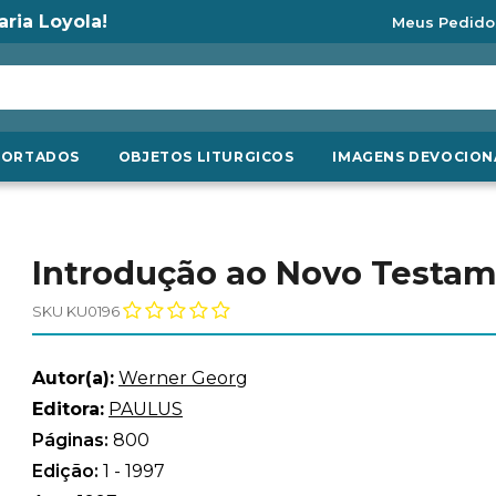
aria Loyola!
Meus Pedido
PORTADOS
OBJETOS LITURGICOS
IMAGENS DEVOCION
Introdução ao Novo Testa
SKU KU0196
Autor(a):
Werner Georg
Editora:
PAULUS
Páginas:
800
Edição:
1 - 1997