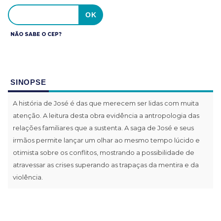
NÃO SABE O CEP?
SINOPSE
A história de José é das que merecem ser lidas com muita
atenção. A leitura desta obra evidência a antropologia das
relações familiares que a sustenta. A saga de José e seus
irmãos permite lançar um olhar ao mesmo tempo lúcido e
otimista sobre os conflitos, mostrando a possibilidade de
atravessar as crises superando as trapaças da mentira e da
violência.