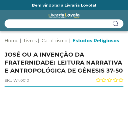
Bem vindo(a) à Livraria Loyola!
Ainda não tem cadastro na Livraria Loyola?
Home
Livros
Catolicismo
Estudos Religiosos
JOSÉ OU A INVENÇÃO DA
FRATERNIDADE: LEITURA NARRATIVA
E ANTROPOLÓGICA DE GÊNESIS 37-50
SKU WN0010