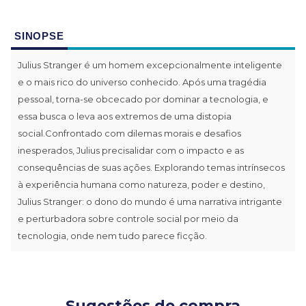
SINOPSE
Julius Stranger é um homem excepcionalmente inteligente
e o mais rico do universo conhecido. Após uma tragédia
pessoal, torna-se obcecado por dominar a tecnologia, e
essa busca o leva aos extremos de uma distopia
social.Confrontado com dilemas morais e desafios
inesperados, Julius precisalidar com o impacto e as
consequências de suas ações. Explorando temas intrínsecos
à experiência humana como natureza, poder e destino,
Julius Stranger: o dono do mundo é uma narrativa intrigante
e perturbadora sobre controle social por meio da
tecnologia, onde nem tudo parece ficção.
Sugestões de compra