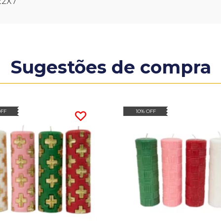
22X7
Sugestões de compra
OFF
10% OFF