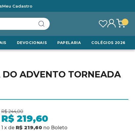
s
Meu Cadastro
AIS
DEVOCIONAIS
PAPELARIA
COLÉGIOS 2026
OA DO ADVENTO TORNEADA
R$ 244,00
R$ 219,60
1
x
de
R$ 219,60
no
Boleto