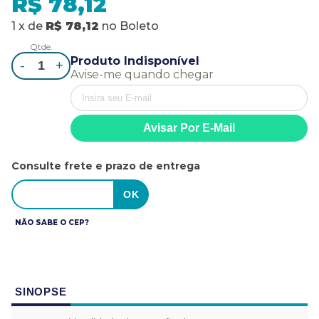
R$ 78,12
1
x
de
R$ 78,12
no
Boleto
Qtde.
Produto Indisponível
-
+
Avise-me quando chegar
Consulte frete e prazo de entrega
NÃO SABE O CEP?
SINOPSE