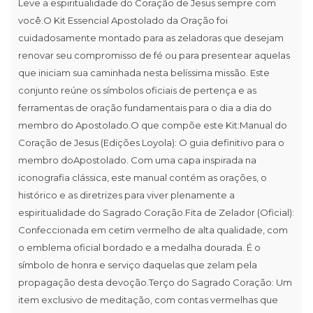
Leve a espiritualidade do Coração de Jesus sempre com
você.O Kit Essencial Apostolado da Oração foi
cuidadosamente montado para as zeladoras que desejam
renovar seu compromisso de fé ou para presentear aquelas
que iniciam sua caminhada nesta belíssima missão. Este
conjunto reúne os símbolos oficiais de pertença e as
ferramentas de oração fundamentais para o dia a dia do
membro do Apostolado.O que compõe este Kit:Manual do
Coração de Jesus (Edições Loyola): O guia definitivo para o
membro doApostolado. Com uma capa inspirada na
iconografia clássica, este manual contém as orações, o
histórico e as diretrizes para viver plenamente a
espiritualidade do Sagrado Coração.Fita de Zelador (Oficial):
Confeccionada em cetim vermelho de alta qualidade, com
o emblema oficial bordado e a medalha dourada. É o
símbolo de honra e serviço daquelas que zelam pela
propagação desta devoção.Terço do Sagrado Coração: Um
item exclusivo de meditação, com contas vermelhas que