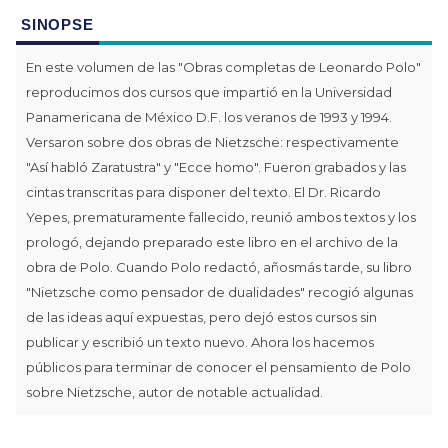
SINOPSE
En este volumen de las "Obras completas de Leonardo Polo"
reproducimos dos cursos que impartió en la Universidad
Panamericana de México D.F. los veranos de 1993 y 1994.
Versaron sobre dos obras de Nietzsche: respectivamente
"Así habló Zaratustra" y "Ecce homo". Fueron grabados y las
cintas transcritas para disponer del texto. El Dr. Ricardo
Yepes, prematuramente fallecido, reunió ambos textos y los
prologó, dejando preparado este libro en el archivo de la
obra de Polo. Cuando Polo redactó, añosmás tarde, su libro
"Nietzsche como pensador de dualidades" recogió algunas
de las ideas aquí expuestas, pero dejó estos cursos sin
publicar y escribió un texto nuevo. Ahora los hacemos
públicos para terminar de conocer el pensamiento de Polo
sobre Nietzsche, autor de notable actualidad.