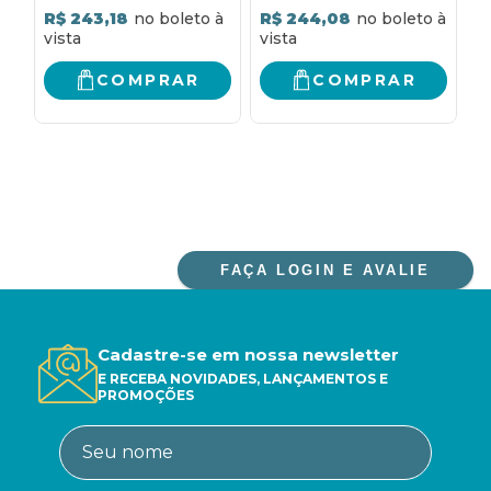
R$ 243,18
R$ 244,08
R
COMPRAR
COMPRAR
FAÇA LOGIN E AVALIE
Cadastre-se em nossa newsletter
E RECEBA NOVIDADES, LANÇAMENTOS E
PROMOÇÕES