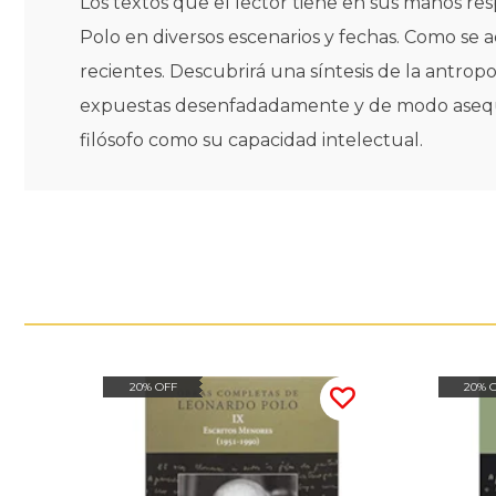
Los textos que el lector tiene en sus manos re
Polo en diversos escenarios y fechas. Como se a
recientes. Descubrirá una síntesis de la antrop
expuestas desenfadadamente y de modo asequibl
filósofo como su capacidad intelectual.
20% OFF
20% 