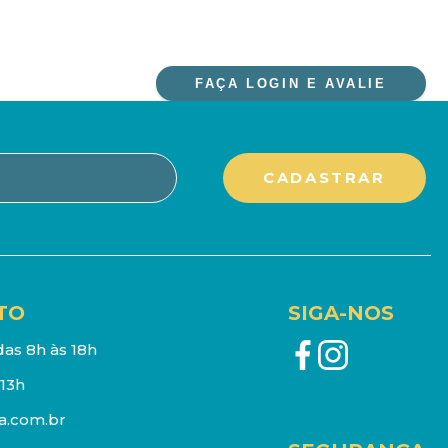
FAÇA LOGIN E AVALIE
TO
SIGA-NOS
as 8h às 18h
13h
a.com.br