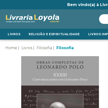
Bem vindo(a) à Livr
LIVROS
RELIGIÃO E ESPIRITUALIDADE
LIVROS IM
Home
Livros
Filosofia
Filosofia