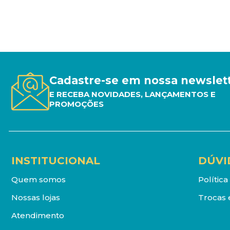
Cadastre-se em nossa newslet
E RECEBA NOVIDADES, LANÇAMENTOS E
PROMOÇÕES
INSTITUCIONAL
DÚVI
Quem somos
Polític
Nossas lojas
Trocas 
Atendimento