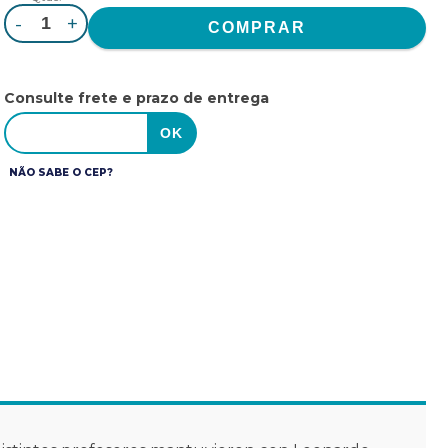
-
+
Consulte frete e prazo de entrega
NÃO SABE O CEP?