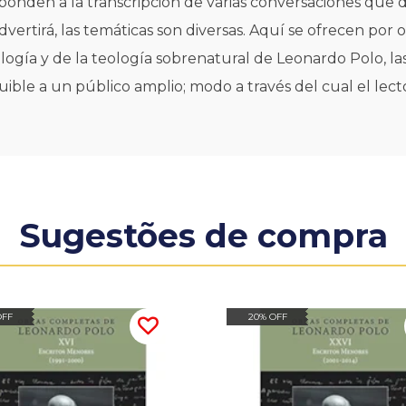
sponden a la transcripción de varias conversaciones que
dvertirá, las temáticas son diversas. Aquí se ofrecen po
ología y de la teología sobrenatural de Leonardo Polo, l
e a un público amplio; modo a través del cual el lecto
Sugestões de compra
OFF
20% OFF