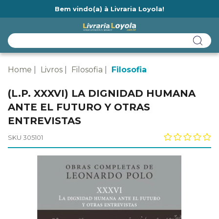
Bem vindo(a) à Livraria Loyola!
Ainda não tem cadastro na Livraria Loyola?
Home
Livros
Filosofia
Filosofia
(L.P. XXXVI) LA DIGNIDAD HUMANA
ANTE EL FUTURO Y OTRAS
ENTREVISTAS
SKU 305101