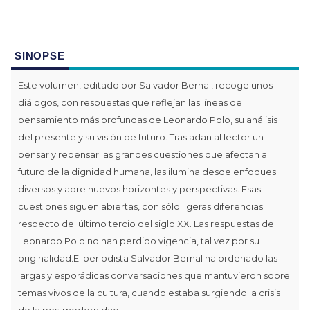
SINOPSE
Este volumen, editado por Salvador Bernal, recoge unos
diálogos, con respuestas que reflejan las líneas de
pensamiento más profundas de Leonardo Polo, su análisis
del presente y su visión de futuro. Trasladan al lector un
pensar y repensar las grandes cuestiones que afectan al
futuro de la dignidad humana, las ilumina desde enfoques
diversos y abre nuevos horizontes y perspectivas. Esas
cuestiones siguen abiertas, con sólo ligeras diferencias
respecto del último tercio del siglo XX. Las respuestas de
Leonardo Polo no han perdido vigencia, tal vez por su
originalidad.El periodista Salvador Bernal ha ordenado las
largas y esporádicas conversaciones que mantuvieron sobre
temas vivos de la cultura, cuando estaba surgiendo la crisis
de la postmodernidad.