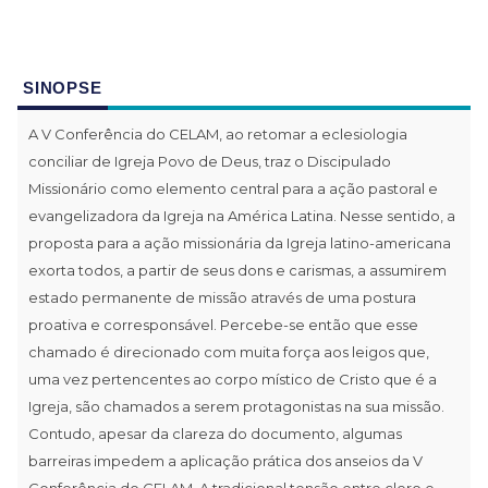
SINOPSE
A V Conferência do CELAM, ao retomar a eclesiologia
conciliar de Igreja Povo de Deus, traz o Discipulado
Missionário como elemento central para a ação pastoral e
evangelizadora da Igreja na América Latina. Nesse sentido, a
proposta para a ação missionária da Igreja latino-americana
exorta todos, a partir de seus dons e carismas, a assumirem
estado permanente de missão através de uma postura
proativa e corresponsável. Percebe-se então que esse
chamado é direcionado com muita força aos leigos que,
uma vez pertencentes ao corpo místico de Cristo que é a
Igreja, são chamados a serem protagonistas na sua missão.
Contudo, apesar da clareza do documento, algumas
barreiras impedem a aplicação prática dos anseios da V
Conferência do CELAM. A tradicional tensão entre clero e