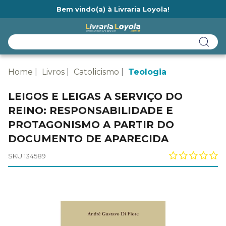
Bem vindo(a) à Livraria Loyola!
Ainda não tem cadastro na Livraria Loyola?
Home
Livros
Catolicismo
Teologia
LEIGOS E LEIGAS A SERVIÇO DO
REINO: RESPONSABILIDADE E
PROTAGONISMO A PARTIR DO
DOCUMENTO DE APARECIDA
SKU 134589