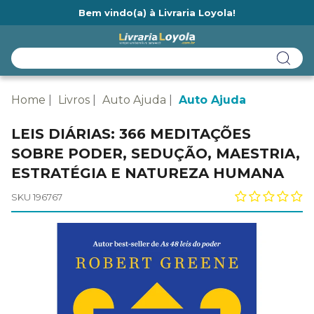
Bem vindo(a) à Livraria Loyola!
Ainda não tem cadastro na Livraria Loyola?
Home
Livros
Auto Ajuda
Auto Ajuda
LEIS DIÁRIAS: 366 MEDITAÇÕES
SOBRE PODER, SEDUÇÃO, MAESTRIA,
ESTRATÉGIA E NATUREZA HUMANA
SKU 196767