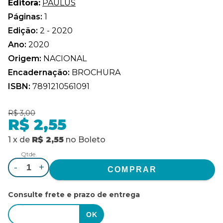
Editora:
PAULUS
Páginas:
1
Edição:
2 - 2020
Ano:
2020
Origem:
NACIONAL
Encadernação:
BROCHURA
ISBN:
7891210561091
R$ 3,00
R$ 2,55
1
x
de
R$ 2,55
no
Boleto
Qtde.
-
+
Consulte frete e prazo de entrega