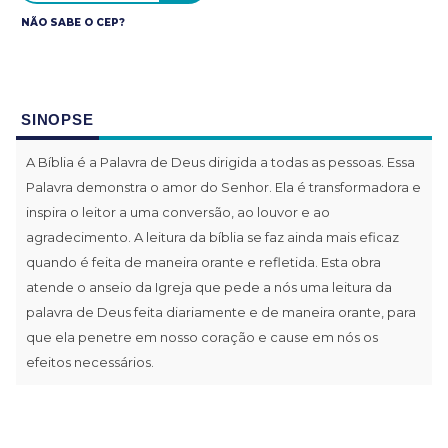
NÃO SABE O CEP?
SINOPSE
A Bíblia é a Palavra de Deus dirigida a todas as pessoas. Essa
Palavra demonstra o amor do Senhor. Ela é transformadora e
inspira o leitor a uma conversão, ao louvor e ao
agradecimento. A leitura da bíblia se faz ainda mais eficaz
quando é feita de maneira orante e refletida. Esta obra
atende o anseio da Igreja que pede a nós uma leitura da
palavra de Deus feita diariamente e de maneira orante, para
que ela penetre em nosso coração e cause em nós os
efeitos necessários.