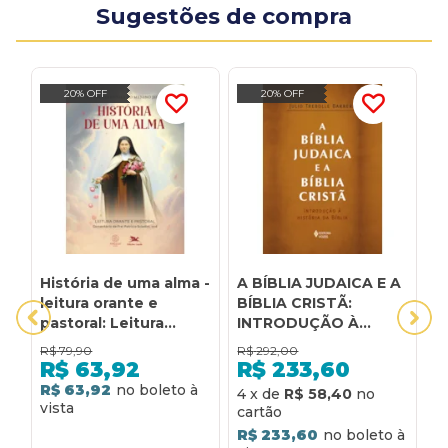
Sugestões de compra
20% OFF
20% OFF
História de uma alma -
A BÍBLIA JUDAICA E A
B
leitura orante e
BÍBLIA CRISTÃ:
T
pastoral: Leitura
INTRODUÇÃO À
C
orante e pastoral
HISTÓRIA DA BÍBLIA
L
R$
79,90
R$
292,00
R
L
R$
63,92
R$
233,60
P
R$ 63,92
4
x
de
R$ 58,40
6
|
5
R$ 233,60
R