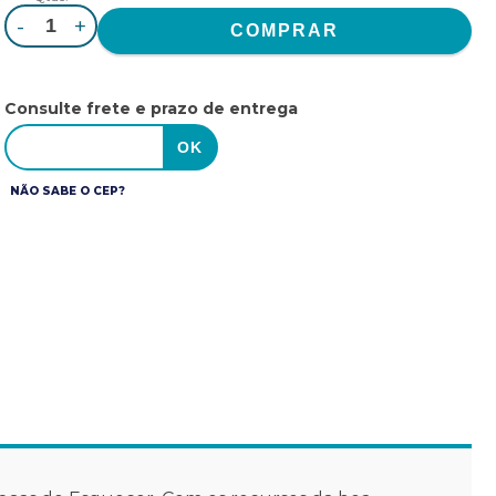
-
+
Consulte frete e prazo de entrega
NÃO SABE O CEP?