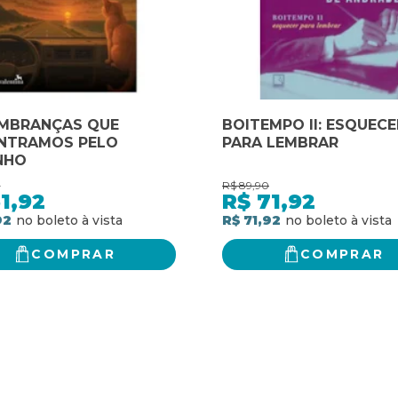
EMBRANÇAS QUE
BOITEMPO II: ESQUECE
NTRAMOS PELO
PARA LEMBRAR
NHO
0
R$
89,90
1,92
R$
71,92
92
R$ 71,92
COMPRAR
COMPRAR