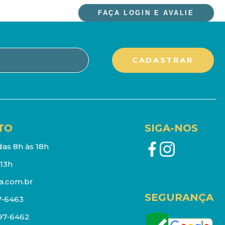
FAÇA LOGIN E AVALIE
TO
SIGA-NOS
as 8h às 18h
13h
a.com.br
SEGURANÇA
7-6463
097-6462