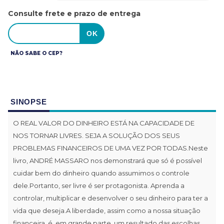
Consulte frete e prazo de entrega
NÃO SABE O CEP?
SINOPSE
O REAL VALOR DO DINHEIRO ESTÁ NA CAPACIDADE DE
NOS TORNAR LIVRES. SEJA A SOLUÇÃO DOS SEUS
PROBLEMAS FINANCEIROS DE UMA VEZ POR TODAS.Neste
livro, ANDRÉ MASSARO nos demonstrará que só é possível
cuidar bem do dinheiro quando assumimos o controle
dele.Portanto, ser livre é ser protagonista. Aprenda a
controlar, multiplicar e desenvolver o seu dinheiro para ter a
vida que deseja.A liberdade, assim como a nossa situação
financeira, é, em grande parte, um resultado das escolhas