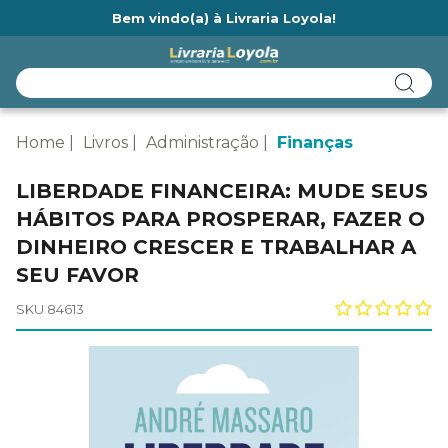
Bem vindo(a) à Livraria Loyola!
Ainda não tem cadastro na Livraria Loyola?
Home
Livros
Administração
Finanças
LIBERDADE FINANCEIRA: MUDE SEUS
HÁBITOS PARA PROSPERAR, FAZER O
DINHEIRO CRESCER E TRABALHAR A
SEU FAVOR
SKU 84613