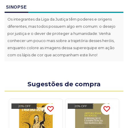
SINOPSE
Os integrantes da Liga da Justiça têm poderes e origens
diferentes, mas todos possuem algo em comum: o desejo
por justiça e o dever de proteger a humanidade. Venha
conhecer um pouco mais sobre a trajetória desses heróis,
enquanto colore as imagens dessa superequipe em ação
com os lápis de cor que acompanham este livro!
Sugestões de compra
20% OFF
20% OFF