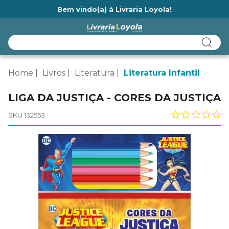
Bem vindo(a) à Livraria Loyola!
Ainda não tem cadastro na Livraria Loyola?
Home
Livros
Literatura
Literatura Infantil
LIGA DA JUSTIÇA - CORES DA JUSTIÇA
SKU 132553