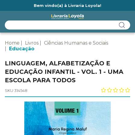
Bem vindo(a) à Livraria Loyola!
Ainda não tem cadastro na Livraria Loyola?
Home
Livros
Ciências Humanas e Sociais
Educação
LINGUAGEM, ALFABETIZAÇÃO E
EDUCAÇÃO INFANTIL - VOL. 1 - UMA
ESCOLA PARA TODOS
SKU 314548