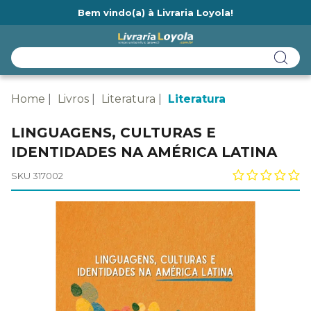
Bem vindo(a) à Livraria Loyola!
Ainda não tem cadastro na Livraria Loyola?
Home
Livros
Literatura
Literatura
LINGUAGENS, CULTURAS E
IDENTIDADES NA AMÉRICA LATINA
SKU 317002