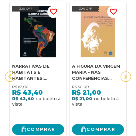
30% OFF
30% OFF
NARRATIVAS DE
A FIGURA DA VIRGEM
A
HÁBITATS E
MARIA - NAS
L
HABITANTES:
CONFERÊNCIAS
D
LITERATURA E
GERAIS DO
D
R$
62,00
R$
30,00
R
IDENTIDADES NA
EPISCOPADO DA
D
R$
43,40
R$
21,00
AMÉRICA LATINA
AMÉRICA LATINA E
I
R$ 43,40
R$ 21,00
R
CARIBE
I
A
COMPRAR
COMPRAR