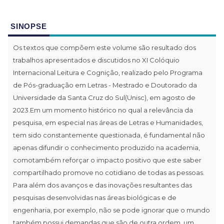
SINOPSE
Os textos que compõem este volume são resultado dos
trabalhos apresentados e discutidos no XI Colóquio
Internacional Leitura e Cognição, realizado pelo Programa
de Pós-graduação em Letras - Mestrado e Doutorado da
Universidade da Santa Cruz do Sul(Unisc), em agosto de
2023.Em um momento histórico no qual a relevância da
pesquisa, em especial nas áreas de Letras e Humanidades,
tem sido constantemente questionada, é fundamental não
apenas difundir o conhecimento produzido na academia,
comotambém reforçar o impacto positivo que este saber
compartilhado promove no cotidiano de todas as pessoas.
Para além dos avanços e das inovações resultantes das
pesquisas desenvolvidas nas áreas biológicas e de
engenharia, por exemplo, não se pode ignorar que o mundo
também possui demandas que são de outra ordem, um