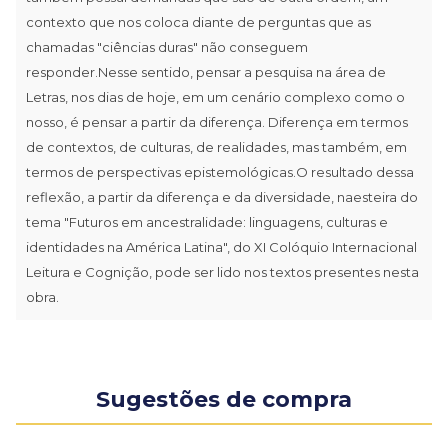
contexto que nos coloca diante de perguntas que as
chamadas "ciências duras" não conseguem
responder.Nesse sentido, pensar a pesquisa na área de
Letras, nos dias de hoje, em um cenário complexo como o
nosso, é pensar a partir da diferença. Diferença em termos
de contextos, de culturas, de realidades, mas também, em
termos de perspectivas epistemológicas.O resultado dessa
reflexão, a partir da diferença e da diversidade, naesteira do
tema "Futuros em ancestralidade: linguagens, culturas e
identidades na América Latina", do XI Colóquio Internacional
Leitura e Cognição, pode ser lido nos textos presentes nesta
obra.
Sugestões de compra