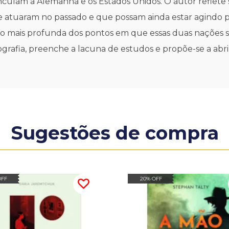
nculam a Alemanha e os Estados Unidos. O autor reflete 
 atuaram no passado e que possam ainda estar agindo p
 mais profunda dos pontos em que essas duas nações se
ografia, preenche a lacuna de estudos e propõe-se a abri
Sugestões de compra
OFF
20% OFF