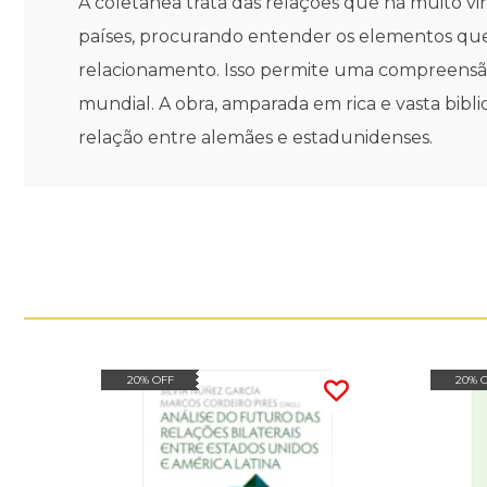
A coletânea trata das relações que há muito vi
países, procurando entender os elementos que
relacionamento. Isso permite uma compreensão
mundial. A obra, amparada em rica e vasta bibli
relação entre alemães e estadunidenses.
20% OFF
20% 