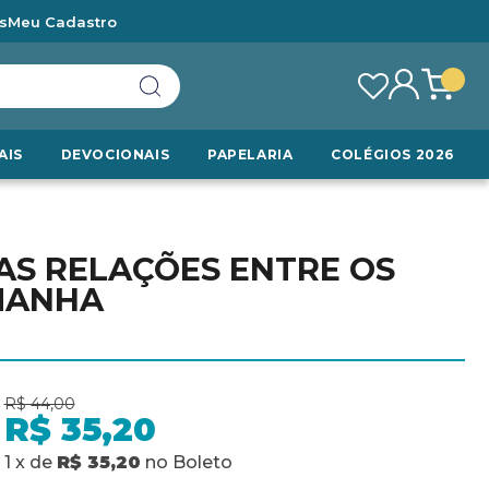
s
Meu Cadastro
AIS
DEVOCIONAIS
PAPELARIA
COLÉGIOS 2026
AS RELAÇÕES ENTRE OS
MANHA
R$ 44,00
R$ 35,20
1
x
de
R$ 35,20
no
Boleto