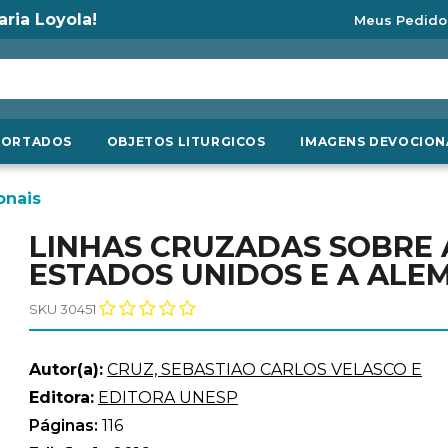
aria Loyola!
Meus Pedido
PORTADOS
OBJETOS LITURGICOS
IMAGENS DEVOCION
onais
LINHAS CRUZADAS SOBRE 
ESTADOS UNIDOS E A ALE
SKU 30451
Autor(a):
CRUZ, SEBASTIAO CARLOS VELASCO E
Editora:
EDITORA UNESP
Páginas:
116