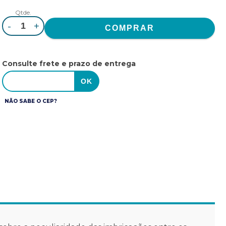
Qtde.
-
+
Consulte frete e prazo de entrega
NÃO SABE O CEP?