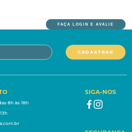
FAÇA LOGIN E AVALIE
TO
SIGA-NOS
as 8h às 18h
13h
a.com.br